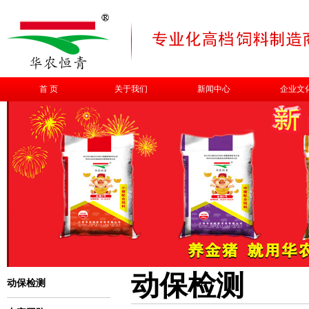
首 页
关于我们
新闻中心
企业文
动保检测
动保检测