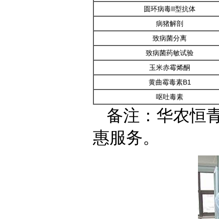
圆环病毒II型抗体
病猪解剖
致病菌分离
致病菌药敏试验
玉米赤霉烯酮
黄曲霉毒素B1
呕吐毒素
备注：华农恒
惠服务。